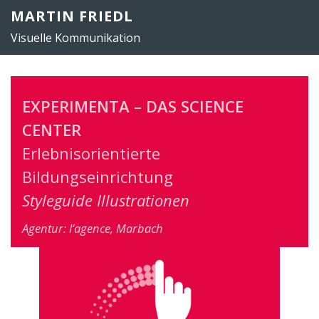
Zum
MARTIN FRIEDL
Inhalt
Visuelle Kommunikation
springen
EXPERIMENTA – DAS SCIENCE
CENTER
Erlebnisorientierte
Bildungseinrichtung
Styleguide Illustrationen
Agentur: l’agence, Marbach