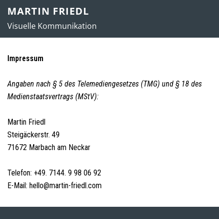
Zum
MARTIN FRIEDL
Inhalt
Visuelle Kommunikation
springen
Impressum
Angaben nach § 5 des Telemediengesetzes (TMG) und § 18 des
Medienstaatsvertrags (MStV):
Martin Friedl
Steigäckerstr. 49
71672 Marbach am Neckar
Telefon: +49. 7144. 9 98 06 92
E-Mail: hello@martin-friedl.com