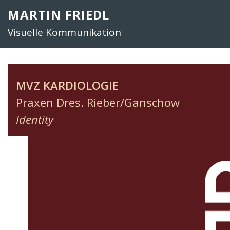
Zum
MARTIN FRIEDL
Inhalt
Visuelle Kommunikation
springen
MVZ KARDIOLOGIE
Praxen Dres. Rieber/Ganschow
Identity