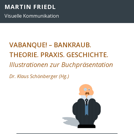
Zum
MARTIN FRIEDL
Inhalt
Visuelle Kommunikation
springen
VABANQUE! – BANKRAUB.
THEORIE. PRAXIS. GESCHICHTE.
Illustrationen zur Buchpräsentation
Dr. Klaus Schönberger (Hg.)