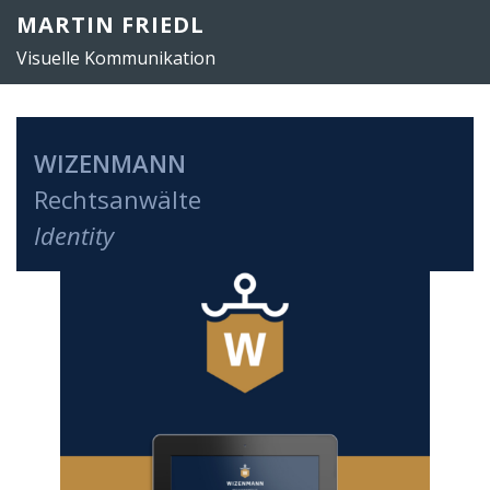
Zum
MARTIN FRIEDL
Inhalt
Visuelle Kommunikation
springen
WIZENMANN
Rechtsanwälte
Identity